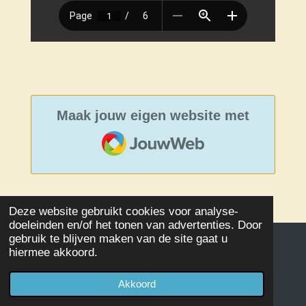
Maak jouw eigen website met
JouwWeb
Deze website gebruikt cookies voor analyse-
doeleinden en/of het tonen van advertenties. Door
gebruik te blijven maken van de site gaat u
hiermee akkoord.
© 2020 - 2026 Damclub SSS Kampen
Powered by
JouwWeb
Akkoord