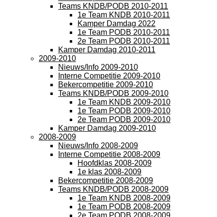
Teams KNDB/PODB 2010-2011
1e Team KNDB 2010-2011
Kamper Damdag 2022
1e Team PODB 2010-2011
2e Team PODB 2010-2011
Kamper Damdag 2010-2011
2009-2010
Nieuws/Info 2009-2010
Interne Competitie 2009-2010
Bekercompetitie 2009-2010
Teams KNDB/PODB 2009-2010
1e Team KNDB 2009-2010
1e Team PODB 2009-2010
2e Team PODB 2009-2010
Kamper Damdag 2009-2010
2008-2009
Nieuws/Info 2008-2009
Interne Competitie 2008-2009
Hoofdklas 2008-2009
1e klas 2008-2009
Bekercompetitie 2008-2009
Teams KNDB/PODB 2008-2009
1e Team KNDB 2008-2009
1e Team PODB 2008-2009
2e Team PODB 2008-2009