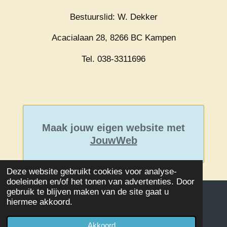
Bestuurslid: W. Dekker
Acacialaan 28, 8266 BC Kampen
Tel. 038-3311696
Maak jouw eigen website met
JouwWeb
Deze website gebruikt cookies voor analyse-
doeleinden en/of het tonen van advertenties. Door
gebruik te blijven maken van de site gaat u
hiermee akkoord.
© 2020 - 2026 Damclub SSS Kampen
Powered by
JouwWeb
Akkoord