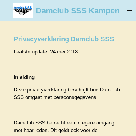
Ga
Damclub SSS Kampen
direct
naar
de
hoofdinhoud
Privacyverklaring Damclub SSS
Laatste update: 24 mei 2018
Inleiding
Deze privacyverklaring beschrijft hoe Damclub
SSS omgaat met persoonsgegevens.
Damclub SSS betracht een integere omgang
met haar leden. Dit geldt ook voor de