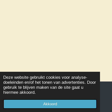
Deze website gebruikt cookies voor analyse-
doeleinden en/of het tonen van advertenties. Door
gebruik te blijven maken van de site gaat u
hiermee akkoord.
© 2020 - 2026 Damclub SSS Kampen
Powered by
JouwWeb
Akkoord