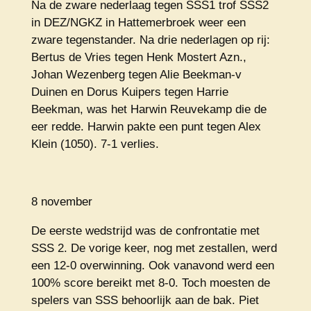
Na de zware nederlaag tegen SSS1 trof SSS2
in DEZ/NGKZ in Hattemerbroek weer een
zware tegenstander. Na drie nederlagen op rij:
Bertus de Vries tegen Henk Mostert Azn.,
Johan Wezenberg tegen Alie Beekman-v
Duinen en Dorus Kuipers tegen Harrie
Beekman, was het Harwin Reuvekamp die de
eer redde. Harwin pakte een punt tegen Alex
Klein (1050). 7-1 verlies.
8 november
De eerste wedstrijd was de confrontatie met
SSS 2. De vorige keer, nog met zestallen, werd
een 12-0 overwinning. Ook vanavond werd een
100% score bereikt met 8-0. Toch moesten de
spelers van SSS behoorlijk aan de bak. Piet