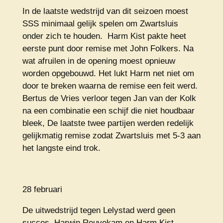
In de laatste wedstrijd van dit seizoen moest
SSS minimaal gelijk spelen om Zwartsluis
onder zich te houden. Harm Kist pakte heet
eerste punt door remise met John Folkers. Na
wat afruilen in de opening moest opnieuw
worden opgebouwd. Het lukt Harm net niet om
door te breken waarna de remise een feit werd.
Bertus de Vries verloor tegen Jan van der Kolk
na een combinatie een schijf die niet houdbaar
bleek, De laatste twee partijen werden redelijk
gelijkmatig remise zodat Zwartsluis met 5-3 aan
het langste eind trok.
28 februari
De uitwedstrijd tegen Lelystad werd geen
succes. Harwin Reuvekam en Harm Kist