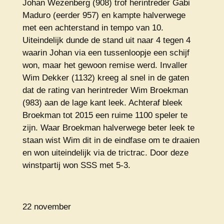
Johan Wezenberg (908) trof herintreder Gabi
Maduro (eerder 957) en kampte halverwege
met een achterstand in tempo van 10.
Uiteindelijk dunde de stand uit naar 4 tegen 4
waarin Johan via een tussenloopje een schijf
won, maar het gewoon remise werd. Invaller
Wim Dekker (1132) kreeg al snel in de gaten
dat de rating van herintreder Wim Broekman
(983) aan de lage kant leek. Achteraf bleek
Broekman tot 2015 een ruime 1100 speler te
zijn. Waar Broekman halverwege beter leek te
staan wist Wim dit in de eindfase om te draaien
en won uiteindelijk via de trictrac. Door deze
winstpartij won SSS met 5-3.
22 november