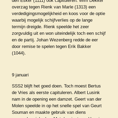
den Esker (1111) ook capituleren. Wim Dekker
overzag tegen Rienk van Marle (1313) een
verdedigingsmogelijkheid en koos voor de optie
waarbij mogelijk schijfverlies op de lange
termijn dreigde. Rienk speelde het zeer
zorgvuldig uit en won uiteindelijk toch een schijf
en de partij. Johan Wezenberg redde de eer
door remise te spelen tegen Erik Bakker
(1044).
9 januari
SSS2 blijft het goed doen. Toch moest Bertus
de Vries als eerste capituleren. Albert Lusink
nam in de opening een damzet. Geert van der
Molen speelde in op het snelle spel van Geurt
Souman en maakte gebruik van diens