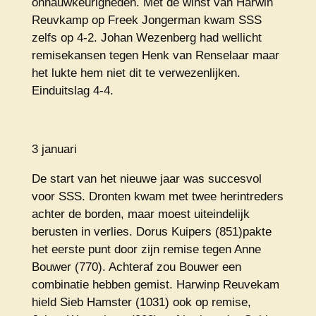
onnauwkeurigheden. Met de winst van Harwin
Reuvkamp op Freek Jongerman kwam SSS
zelfs op 4-2. Johan Wezenberg had wellicht
remisekansen tegen Henk van Renselaar maar
het lukte hem niet dit te verwezenlijken.
Einduitslag 4-4.
3 januari
De start van het nieuwe jaar was succesvol
voor SSS. Dronten kwam met twee herintreders
achter de borden, maar moest uiteindelijk
berusten in verlies. Dorus Kuipers (851)pakte
het eerste punt door zijn remise tegen Anne
Bouwer (770). Achteraf zou Bouwer een
combinatie hebben gemist. Harwinp Reuvekam
hield Sieb Hamster (1031) ook op remise,