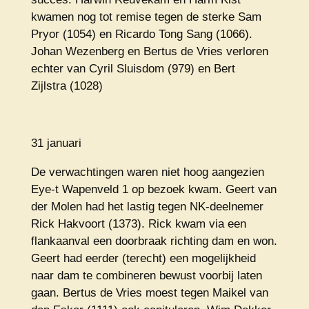
kwamen nog tot remise tegen de sterke Sam
Pryor (1054) en Ricardo Tong Sang (1066).
Johan Wezenberg en Bertus de Vries verloren
echter van Cyril Sluisdom (979) en Bert
Zijlstra (1028)
31 januari
De verwachtingen waren niet hoog aangezien
Eye-t Wapenveld 1 op bezoek kwam. Geert van
der Molen had het lastig tegen NK-deelnemer
Rick Hakvoort (1373). Rick kwam via een
flankaanval een doorbraak richting dam en won.
Geert had eerder (terecht) een mogelijkheid
naar dam te combineren bewust voorbij laten
gaan. Bertus de Vries moest tegen Maikel van