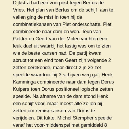
Dijkstra had een voorpost tegen Bertus de
Vries. Het plan van Bertus om de schijf aan te
vallen ging de mist in toen hij de
combinatiekansen van Piet onderschatte. Piet
combineerde naar dam en won. Teun van
Gelder en Geert van der Molen vochten een
leuk duel uit waarbij het lastig was om te zien
wie de beste kansen had. De partij kwam
abrupt tot een eind toen Geert zijn volgende 2
zetten berekende, maar direct zijn 2e zet
speelde waardoor hij 3 schijven weg gaf. Henk
Kamminga combineerde naar dam tegen Dorus
Kuipers toen Dorus positioneel logische zetten
speelde. Na afname van de dam stond Henk
een schijf voor, maar moest alle zeilen bij
zetten om remisekansen van Dorus te
verijdelen. Dit lukte. Michel Stempher speelde
vanaf het voor-middenspel met gemiddeld 8