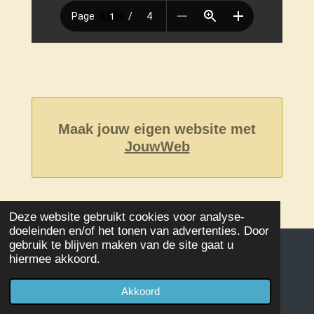
Maak jouw eigen website met
JouwWeb
Deze website gebruikt cookies voor analyse-
doeleinden en/of het tonen van advertenties. Door
gebruik te blijven maken van de site gaat u
hiermee akkoord.
© 2020 - 2026 Damclub SSS Kampen
Powered by
JouwWeb
Akkoord