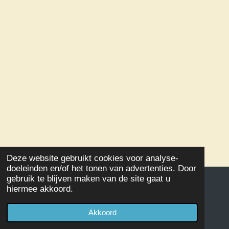
Deze website gebruikt cookies voor analyse-
doeleinden en/of het tonen van advertenties. Door
gebruik te blijven maken van de site gaat u
hiermee akkoord.
© 2020 - 2026 Damclub SSS Kampen
Powered by
JouwWeb
Akkoord