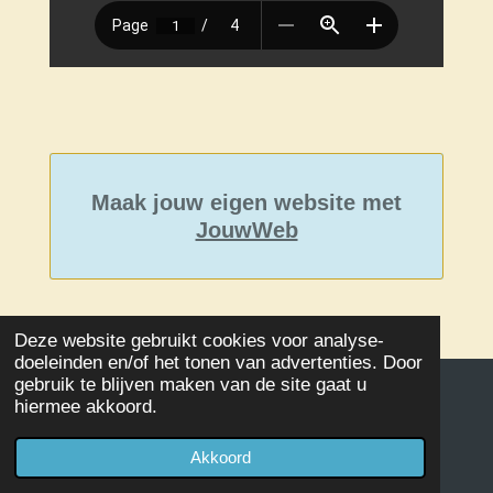
Maak jouw eigen website met
JouwWeb
Deze website gebruikt cookies voor analyse-
doeleinden en/of het tonen van advertenties. Door
gebruik te blijven maken van de site gaat u
hiermee akkoord.
© 2020 - 2026 Damclub SSS Kampen
Powered by
JouwWeb
Akkoord