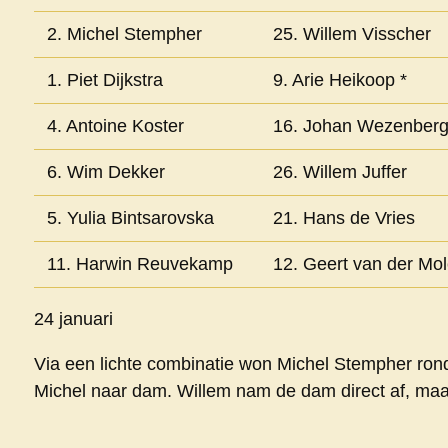
2. Michel Stempher
25. Willem Visscher
1. Piet Dijkstra
9. Arie Heikoop *
4. Antoine Koster
16. Johan Wezenber
6. Wim Dekker
26. Willem Juffer
5. Yulia Bintsarovska
21. Hans de Vries
11. Harwin Reuvekamp
12. Geert van der Mol
24 januari
Via een lichte combinatie won Michel Stempher rond
Michel naar dam. Willem nam de dam direct af, maar