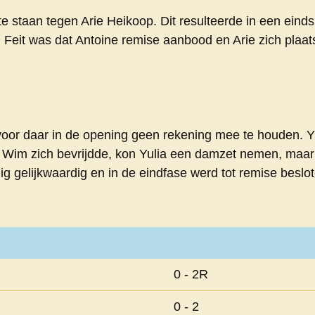
e staan tegen Arie Heikoop. Dit resulteerde in een ein
n. Feit was dat Antoine remise aanbood en Arie zich plaa
r daar in de opening geen rekening mee te houden. Yul
at Wim zich bevrijdde, kon Yulia een damzet nemen, maa
dig gelijkwaardig en in de eindfase werd tot remise beslot
0 - 2R
0 - 2