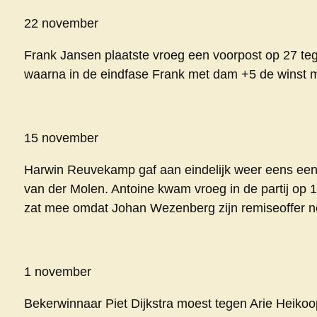
22 november
Frank Jansen plaatste vroeg een voorpost op 27 te
waarna in de eindfase Frank met dam +5 de winst 
15 november
Harwin Reuvekamp gaf aan eindelijk weer eens een 
van der Molen. Antoine kwam vroeg in de partij op 15
zat mee omdat Johan Wezenberg zijn remiseoffer net
1 november
Bekerwinnaar Piet Dijkstra moest tegen Arie Heiko