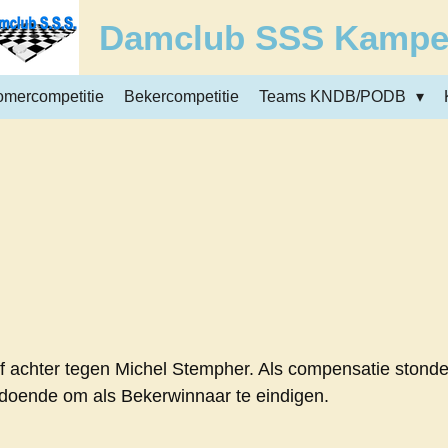
Damclub SSS Kamp
omercompetitie
Bekercompetitie
Teams KNDB/PODB
jf achter tegen Michel Stempher. Als compensatie stonde
ldoende om als Bekerwinnaar te eindigen.