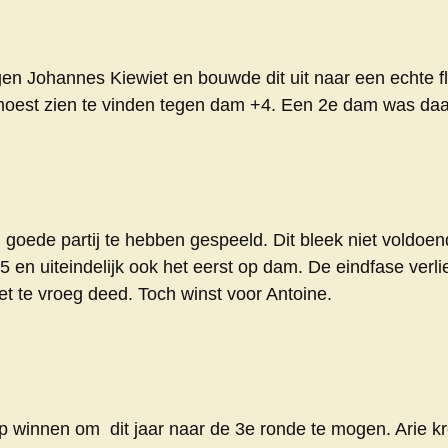
gen Johannes Kiewiet en bouwde dit uit naar een echte 
moest zien te vinden tegen dam +4. Een 2e dam was daa
goede partij te hebben gespeeld. Dit bleek niet voldoe
 en uiteindelijk ook het eerst op dam. De eindfase verli
 te vroeg deed. Toch winst voor Antoine.
op winnen om dit jaar naar de 3e ronde te mogen. Arie