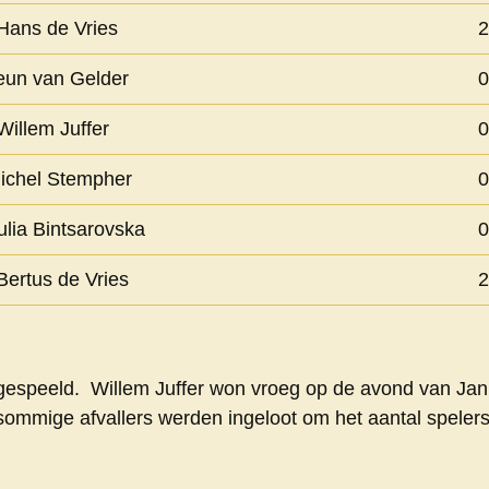
Hans de Vries
2
eun van Gelder
0
Willem Juffer
0
ichel Stempher
0
ulia Bintsarovska
0
Bertus de Vries
2
 gespeeld. Willem Juffer won vroeg op de avond van Jan
 sommige afvallers werden ingeloot om het aantal speler