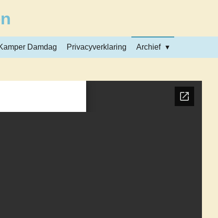
en
Kamper Damdag
Privacyverklaring
Archief