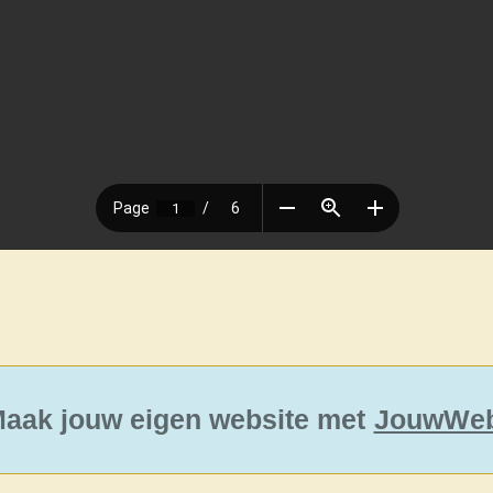
aak jouw eigen website met
JouwWe