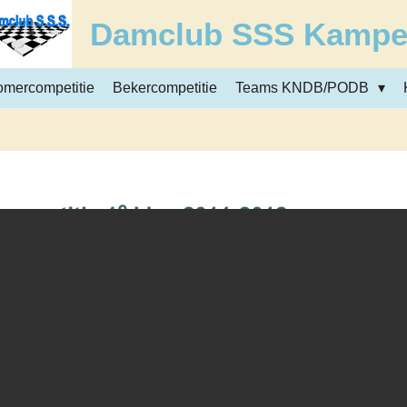
Damclub SSS Kamp
omercompetitie
Bekercompetitie
Teams KNDB/PODB