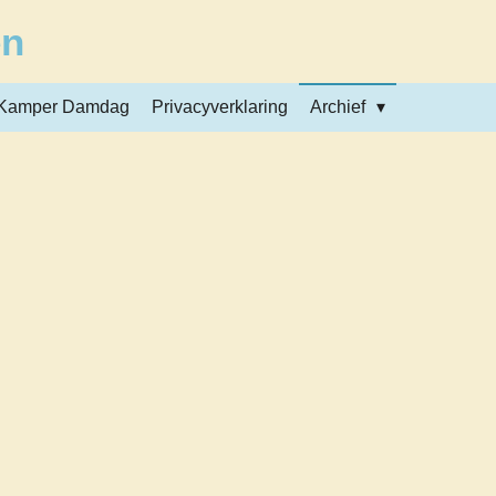
en
Kamper Damdag
Privacyverklaring
Archief