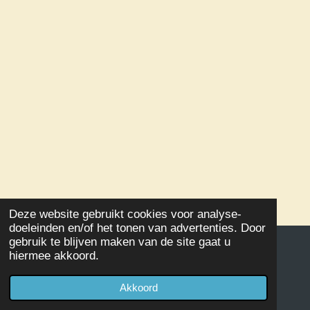
Deze website gebruikt cookies voor analyse-
doeleinden en/of het tonen van advertenties. Door
gebruik te blijven maken van de site gaat u
hiermee akkoord.
© 2020 - 2026 Damclub SSS Kampen
Powered by
JouwWeb
Akkoord