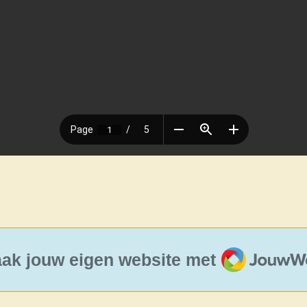
JouwWeb
ak jouw eigen website met