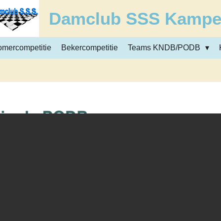
Damclub SSS Kamp
omercompetitie
Bekercompetitie
Teams KNDB/PODB