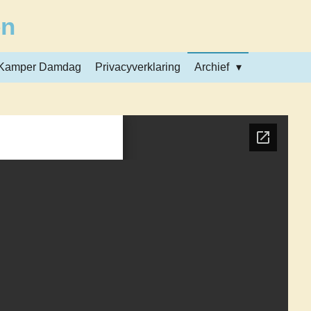
en
Kamper Damdag
Privacyverklaring
Archief